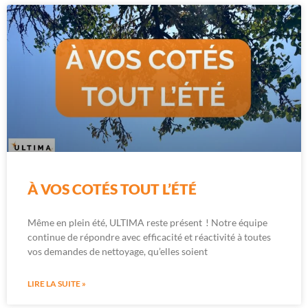
À VOS COTÉS TOUT L’ÉTÉ
Même en plein été, ULTIMA reste présent ! Notre équipe
continue de répondre avec efficacité et réactivité à toutes
vos demandes de nettoyage, qu’elles soient
LIRE LA SUITE »