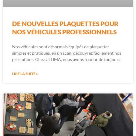
DE NOUVELLES PLAQUETTES POUR
NOS VÉHICULES PROFESSIONNELS
Nos véhicules sont désormais équipés de plaquettes
simples et pratiques, en un scan, découvrez facilement nos
prestations. Chez ULTIMA, nous avons à cœur de toujours
LIRE LA SUITE »