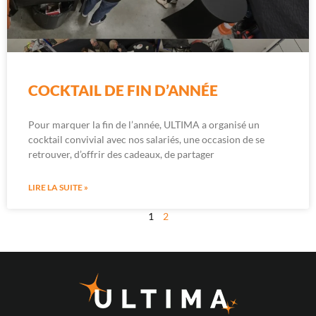
COCKTAIL DE FIN D’ANNÉE
Pour marquer la fin de l’année, ULTIMA a organisé un
cocktail convivial avec nos salariés, une occasion de se
retrouver, d’offrir des cadeaux, de partager
LIRE LA SUITE »
1
2