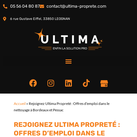
05 56 04 80 87
contact@ultima-proprete.com
6 rue Gustave Eiffel, 33850 LEOGNAN
Accueil
»
Rejoignez Ultima Propreté : Offres d’emploi dans le
nettoyage à Bordeaux et Pessac
REJOIGNEZ ULTIMA PROPRETÉ :
OFFRES D’EMPLOI DANS LE