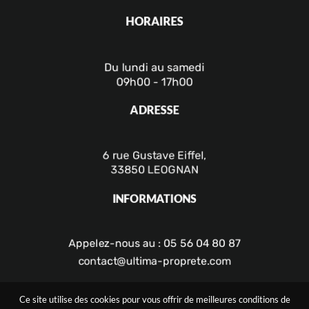
HORAIRES
Du lundi au samedi
09h00 - 17h00
ADRESSE
6 rue Gustave Eiffel,
33850 LEOGNAN
INFORMATIONS
Appelez-nous au : 05 56 04 80 87
contact@ultima-proprete.com
Ce site utilise des cookies pour vous offrir de meilleures conditions de
Demande de devis
/
Plan du site
/
Mentions légales et politique de confidentialité